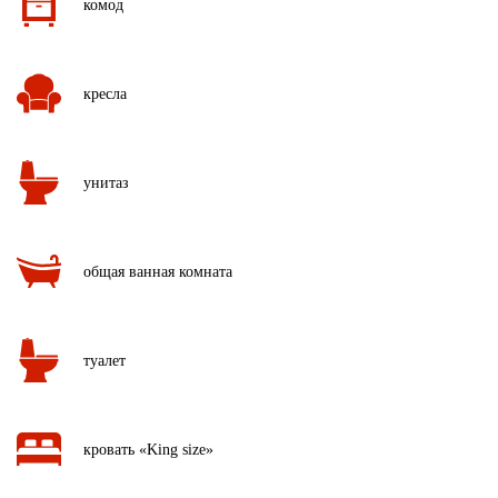
комод
кресла
унитаз
общая ванная комната
туалет
кровать «King size»