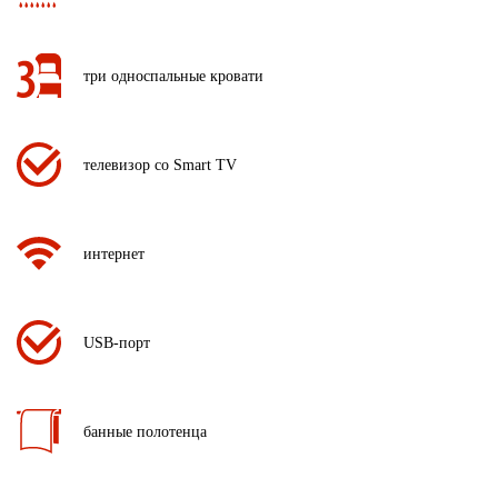
три односпальные кровати
телевизор со Smart TV
интернет
USB-порт
банные полотенца