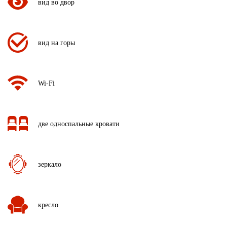
вид во двор
вид на горы
Wi-Fi
две односпальные кровати
зеркало
кресло