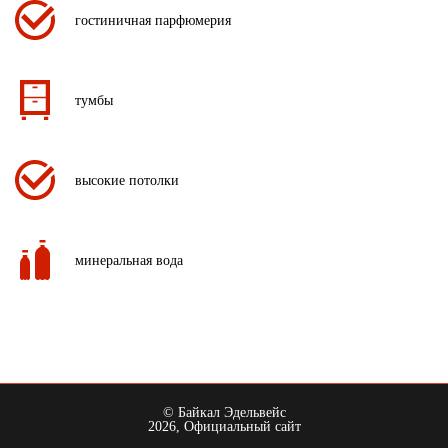
гостиничная парфюмерия
тумбы
высокие потолки
минеральная вода
© Байкал Эдельвейс
2026, Официальный сайт