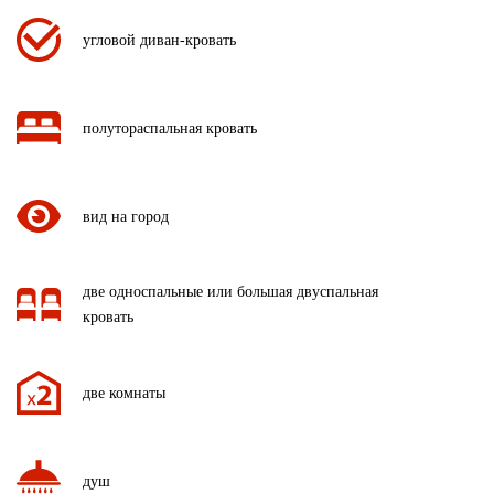
угловой диван-кровать
полутораспальная кровать
вид на город
две односпальные или большая двуспальная
кровать
две комнаты
душ