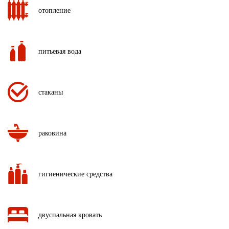
отопление
питьевая вода
стаканы
раковина
гигиенические средства
двуспальная кровать