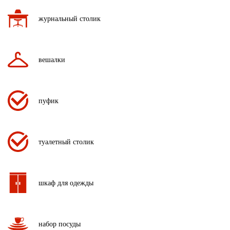
журнальный столик
вешалки
пуфик
туалетный столик
шкаф для одежды
набор посуды